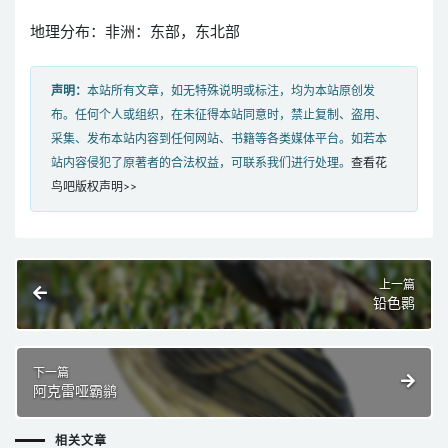
地理分布：非洲：东部，东北部
声明：
本站所有文章，如无特殊说明或标注，均为本站原创发
布。任何个人或组织，在未征得本站同意时，禁止复制、盗用、
采集、发布本站内容到任何网站、书籍等各类媒体平台。如若本
站内容侵犯了原著者的合法权益，可联系我们进行处理。
查看花
鸟吧版权声明>>
上一篇
铅色鹮
下一篇
阿克雷哑霸鹟
相关文章