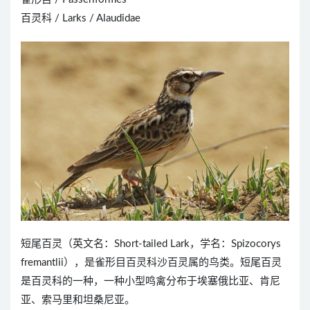
百灵科 / Larks / Alaudidae
短尾百灵（英文名：Short-tailed Lark，学名：Spizocorys
fremantlii），是雀形目百灵科沙百灵属的鸟类。短尾百灵
是百灵科的一种，一种小型鸣禽分布于埃塞俄比亚、肯尼
亚、索马里和坦桑尼亚。