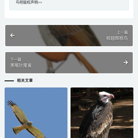
鸟吧版权声明>>
上一篇
棕翅辉椋鸟
下一篇
黑喉针尾雀
相关文章