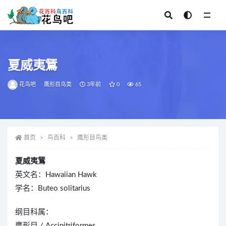
全部
夏威夷鵟
花鸟吧
鹰形目鸟类
3年前
0
65
首页
鸟百科
鹰形目鸟类
夏威夷鵟
英文名：Hawaiian Hawk
学名：Buteo solitarius
纲目科属：
鹰形目 / Accipitriformes