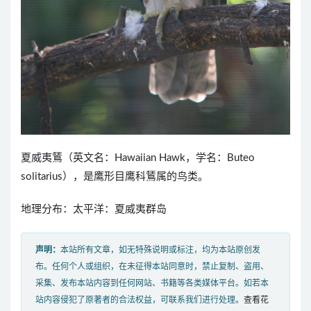
夏威夷鵟（英文名：Hawaiian Hawk，学名：Buteo
solitarius），是鹰形目鹰科鵟属的鸟类。
地理分布：太平洋：夏威夷群岛
声明：
本站所有文章，如无特殊说明或标注，均为本站原创发
布。任何个人或组织，在未征得本站同意时，禁止复制、盗用、
采集、发布本站内容到任何网站、书籍等各类媒体平台。如若本
站内容侵犯了原著者的合法权益，可联系我们进行处理。
查看花