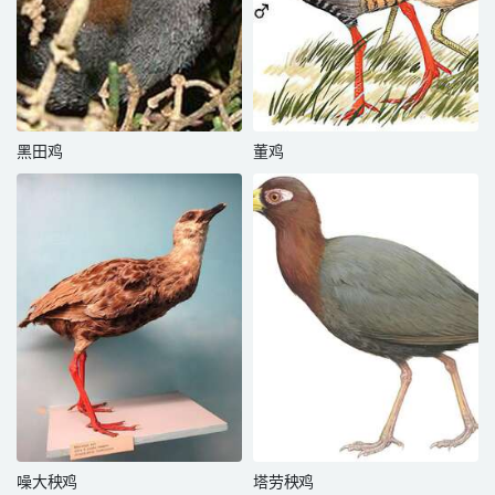
黑田鸡
董鸡
噪大秧鸡
塔劳秧鸡