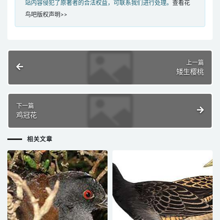
站内容侵犯了原著者的合法权益，可联系我们进行处理。
查看花
鸟吧版权声明>>
上一篇
矮生樱桃
下一篇
鸡冠花
相关文章