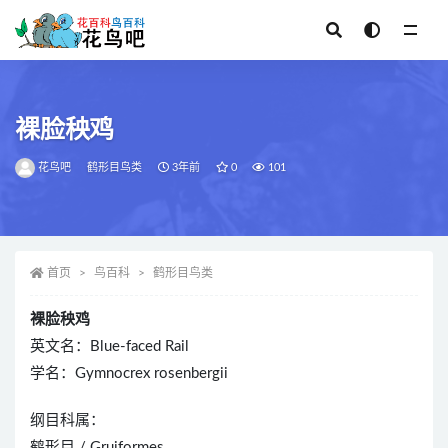
全部
裸脸秧鸡
花鸟吧
鹤形目鸟类
3年前
0
101
首页
鸟百科
鹤形目鸟类
裸脸秧鸡
英文名：Blue-faced Rail
学名：Gymnocrex rosenbergii
纲目科属：
鹤形目 / Gruiformes