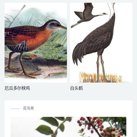
厄瓜多尔秧鸡
白头鹤
花鸟秀