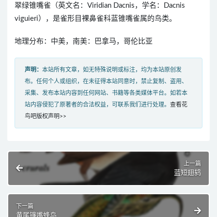
翠绿锥嘴雀（英文名：Viridian Dacnis，学名：Dacnis
viguieri），是雀形目裸鼻雀科蓝锥嘴雀属的鸟类。
地理分布：中美，南美：巴拿马，哥伦比亚
声明：
本站所有文章，如无特殊说明或标注，均为本站原创发
布。任何个人或组织，在未征得本站同意时，禁止复制、盗用、
采集、发布本站内容到任何网站、书籍等各类媒体平台。如若本
站内容侵犯了原著者的合法权益，可联系我们进行处理。
查看花
鸟吧版权声明>>
上一篇
蓝短翅鸫
下一篇
黄尾镰嘴蜂鸟