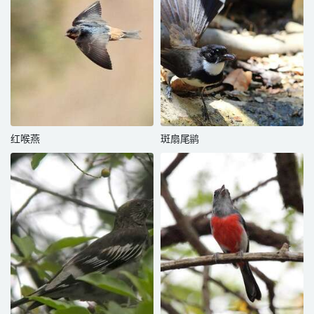
红喉燕
斑扇尾鹟