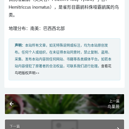
Hemitriccus inornatus），是雀形目霸鹟科侏哑霸鹟属的鸟
类。
地理分布：南美：巴西西北部
声明：
本站所有文章，如无特殊说明或标注，均为本站原创发
布。任何个人或组织，在未征得本站同意时，禁止复制、盗用、
采集、发布本站内容到任何网站、书籍等各类媒体平台。如若本
站内容侵犯了原著者的合法权益，可联系我们进行处理。
查看花
鸟吧版权声明>>
上一篇
鸟巢蕨
下一篇