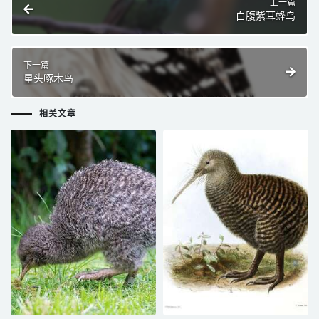
上一篇
白腹紫耳蜂鸟
下一篇
星头啄木鸟
相关文章