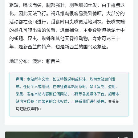
粗短，嘴长而尖，腿部强壮，羽毛细如丝发，由于翅膀退
化，因此无法飞行。褐几维鸟很容易受到惊吓，大部分的
活动都在夜间进行，觅食时用尖嘴灵活地刺探，长嘴末端
的鼻孔可嗅出虫的位置，进而捕食。主要食物包括泥土中
的蚯蚓、昆虫、蜘蛛和其他无脊椎动物。寿命可达三十
年，是新西兰的特产，也是新西兰的国鸟及象征。
地理分布：澳洲：新西兰
声明：
本站所有文章，如无特殊说明或标注，均为本站原创发
布。任何个人或组织，在未征得本站同意时，禁止复制、盗用、
采集、发布本站内容到任何网站、书籍等各类媒体平台。如若本
站内容侵犯了原著者的合法权益，可联系我们进行处理。
查看花
鸟吧版权声明>>