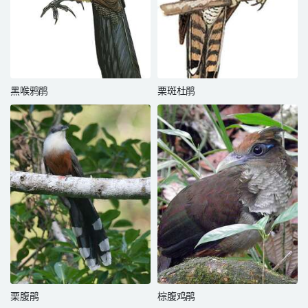
黑喉鸦鹃
栗斑杜鹃
栗腹鹃
棕腹鸡鹃