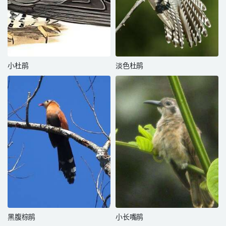
小杜鹃
淡色杜鹃
黑腹棕鹃
小长嘴鹃