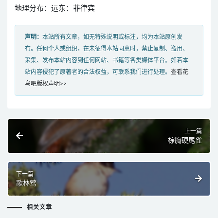
地理分布：远东：菲律宾
声明：
本站所有文章，如无特殊说明或标注，均为本站原创发
布。任何个人或组织，在未征得本站同意时，禁止复制、盗用、
采集、发布本站内容到任何网站、书籍等各类媒体平台。如若本
站内容侵犯了原著者的合法权益，可联系我们进行处理。
查看花
鸟吧版权声明>>
上一篇
棕胸硬尾雀
下一篇
歌林莺
相关文章