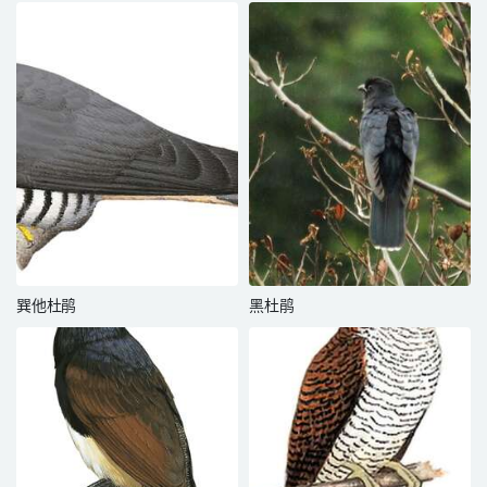
巽他杜鹃
黑杜鹃