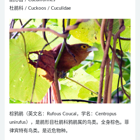
杜鹃科 / Cuckoos / Cuculidae
棕鸦鹃（英文名：Rufous Coucal，学名：Centropus
unirufus），是鹃形目杜鹃科鸦鹃属的鸟类。全身棕色。菲
律宾特有鸟类。是近危物种。