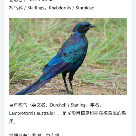
椋鸟科 / Starlings，Rhabdornis / Sturnidae
巨辉椋鸟（英文名：Burchell’s Starling，学名：
Lamprotornis australis），是雀形目椋鸟科丽辉椋鸟属的鸟
类。
地理分布：非洲：中南部