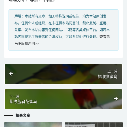
声明：
本站所有文章，如无特殊说明或标注，均为本站原创发
布。任何个人或组织，在未征得本站同意时，禁止复制、盗用、
采集、发布本站内容到任何网站、书籍等各类媒体平台。如若本
站内容侵犯了原著者的合法权益，可联系我们进行处理。
查看花
鸟吧版权声明>>
上一篇
褐喉食蜜鸟
下一篇
紫喉蓝肩花蜜鸟
相关文章