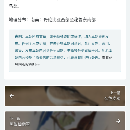
鸟类。
地理分布：南美：哥伦比亚西部至秘鲁东南部
声明：
本站所有文章，如无特殊说明或标注，均为本站原创发
布。任何个人或组织，在未征得本站同意时，禁止复制、盗用、
采集、发布本站内容到任何网站、书籍等各类媒体平台。如若本
站内容侵犯了原著者的合法权益，可联系我们进行处理。
查看花
鸟吧版权声明>>
上一篇
杂色麦鸡
下一篇
阿鲁仙翡翠