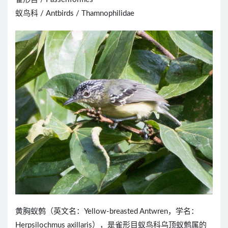
蚁鸟科 / Antbirds / Thamnophilidae
黄胸蚁鹩（英文名：Yellow-breasted Antwren，学名：
Herpsilochmus axillaris），是雀形目蚁鸟科乌顶蚁鹩属的