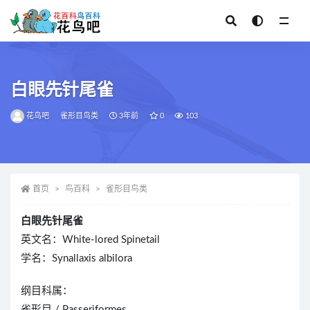
全部
白眼先针尾雀
花鸟吧
雀形目鸟类
3年前
0
103
首页
鸟百科
雀形目鸟类
白眼先针尾雀
英文名：White-lored Spinetail
学名：Synallaxis albilora
纲目科属：
雀形目 / Passeriformes