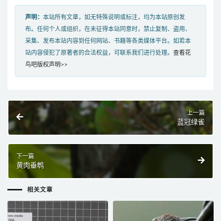
声明：
本站所有文章，如无特殊说明或标注，均为本站原创发
布。任何个人或组织，在未征得本站同意时，禁止复制、盗用、
采集、发布本站内容到任何网站、书籍等各类媒体平台。如若本
站内容侵犯了原著者的合法权益，可联系我们进行处理。
查看花
鸟吧版权声明>>
上一篇
蓝冠绿雀
下一篇
黄肉垂鹎
相关文章