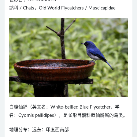
鹟科 / Chats，Old World Flycatchers / Muscicapidae
白腹仙鹟（英文名：White-bellied Blue Flycatcher，学
名：Cyornis pallidipes），是雀形目鹟科蓝仙鹟属的鸟类。
地理分布：远东：印度西南部