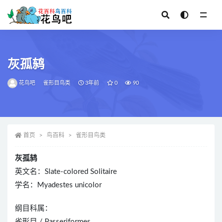
全部
灰孤鸫
花鸟吧
雀形目鸟类
3年前
0
90
首页
鸟百科
雀形目鸟类
灰孤鸫
英文名：Slate-colored Solitaire
学名：Myadestes unicolor
纲目科属：
雀形目 / Passeriformes