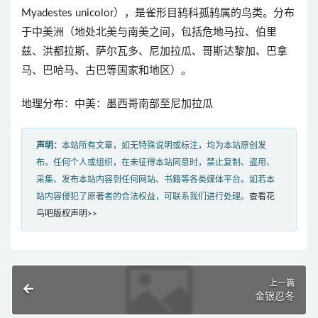
Myadestes unicolor），是雀形目鸫科孤鸫属的鸟类。分布
于中美洲（地处北美与南美之间，包括危地马拉、伯里
兹、洪都拉斯、萨尔瓦多、尼加拉瓜、哥斯达黎加、巴拿
马、巴哈马、古巴等国家和地区）。
地理分布：中美：墨西哥南部至尼加拉瓜
声明：
本站所有文章，如无特殊说明或标注，均为本站原创发
布。任何个人或组织，在未征得本站同意时，禁止复制、盗用、
采集、发布本站内容到任何网站、书籍等各类媒体平台。如若本
站内容侵犯了原著者的合法权益，可联系我们进行处理。
查看花
鸟吧版权声明>>
上一篇
金银忍冬