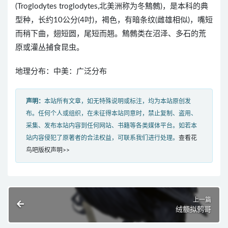
(Troglodytes troglodytes,北美洲称为冬鷦鷯)，是本科的典
型种，长约10公分(4吋)，褐色，有暗条纹(雌雄相似)，嘴短
而稍下曲，翅短圆，尾短而翘。鷦鷯类在沼泽、多石的荒
原或灌丛捕食昆虫。
地理分布：中美：广泛分布
声明：
本站所有文章，如无特殊说明或标注，均为本站原创发
布。任何个人或组织，在未征得本站同意时，禁止复制、盗用、
采集、发布本站内容到任何网站、书籍等各类媒体平台。如若本
站内容侵犯了原著者的合法权益，可联系我们进行处理。
查看花
鸟吧版权声明>>
上一篇
绒额拟鹩哥