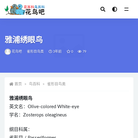
全部
雅浦绣眼鸟
花鸟吧
雀形目鸟类
3年前
0
79
首页
鸟百科
雀形目鸟类
雅浦绣眼鸟
英文名：Olive-colored White-eye
学名：Zosterops oleagineus
纲目科属：
雀形目 / Passeriformes