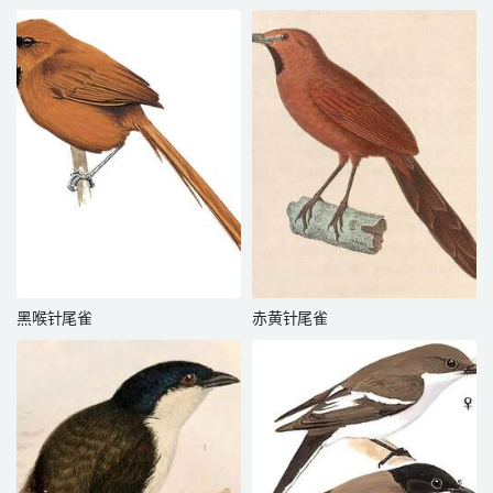
黑喉针尾雀
赤黄针尾雀