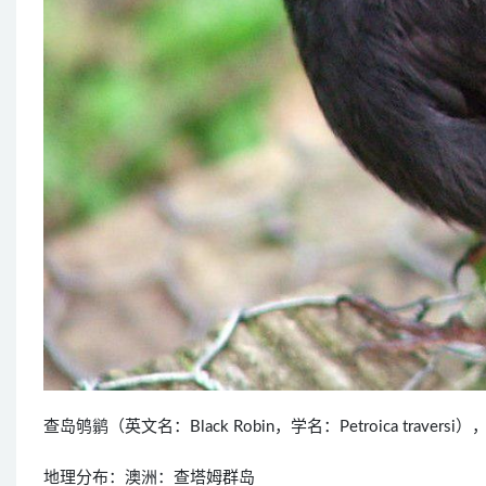
查岛鸲鹟（英文名：Black Robin，学名：Petroica trav
地理分布：澳洲：查塔姆群岛