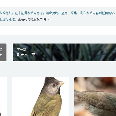
人或组织，在未征得本站同意时，禁止复制、盗用、采集、发布本站内容到任何网站
们进行处理。
查看花鸟吧版权声明>>
篇
下一篇
翠
朝天素兰花