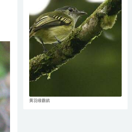
黄羽缘霸鹟