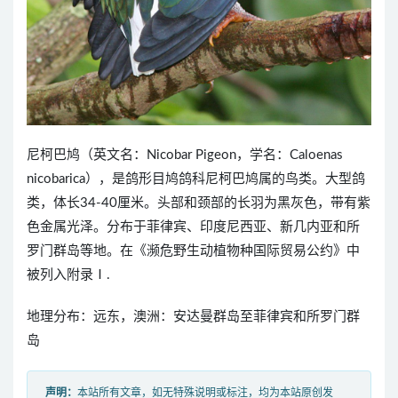
尼柯巴鸠（英文名：Nicobar Pigeon，学名：Caloenas
nicobarica），是鸽形目鸠鸽科尼柯巴鸠属的鸟类。大型鸽
类，体长34-40厘米。头部和颈部的长羽为黑灰色，带有紫
色金属光泽。分布于菲律宾、印度尼西亚、新几内亚和所
罗门群岛等地。在《濒危野生动植物种国际贸易公约》中
被列入附录Ⅰ.
地理分布：远东，澳洲：安达曼群岛至菲律宾和所罗门群
岛
声明：
本站所有文章，如无特殊说明或标注，均为本站原创发