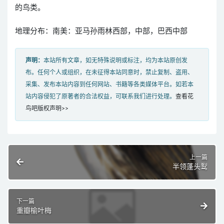
的鸟类。
地理分布：南美：亚马孙雨林西部，中部，巴西中部
声明：
本站所有文章，如无特殊说明或标注，均为本站原创发
布。任何个人或组织，在未征得本站同意时，禁止复制、盗用、
采集、发布本站内容到任何网站、书籍等各类媒体平台。如若本
站内容侵犯了原著者的合法权益，可联系我们进行处理。
查看花
鸟吧版权声明>>
上一篇
半领蓬头䴕
下一篇
重瓣榆叶梅