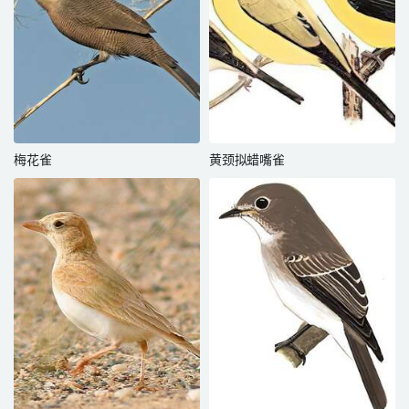
梅花雀
黄颈拟蜡嘴雀