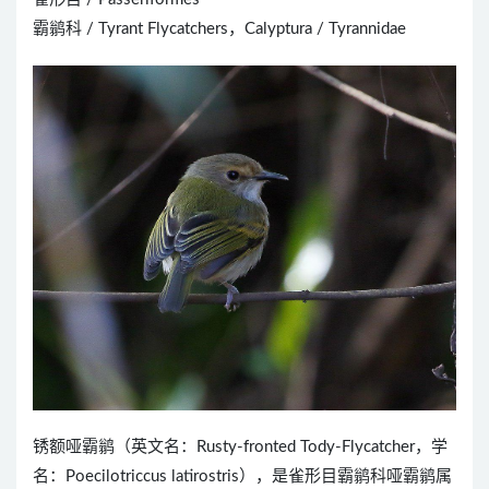
霸鹟科 / Tyrant Flycatchers，Calyptura / Tyrannidae
锈额哑霸鹟（英文名：Rusty-fronted Tody-Flycatcher，学
名：Poecilotriccus latirostris），是雀形目霸鹟科哑霸鹟属