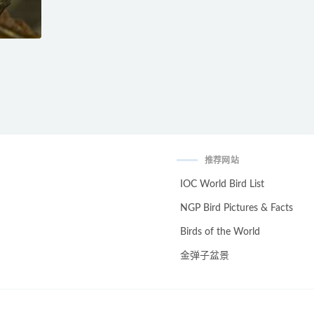
推荐网站
IOC World Bird List
NGP Bird Pictures & Facts
Birds of the World
金弹子盆景