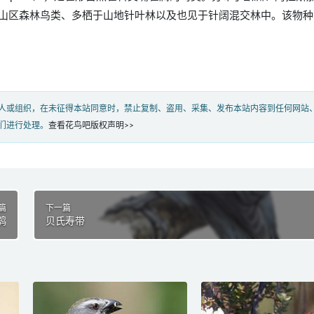
山区森林鸟类、多栖于山地针叶林以及也见于针阔混交林中。该物种
人或组织，在未征得本站同意时，禁止复制、盗用、采集、发布本站内容到任何网站
们进行处理。
查看花鸟吧版权声明>>
篇
下一篇
鸮
贝氏寿带