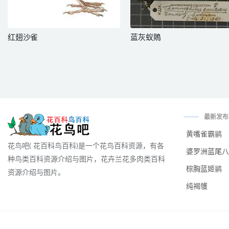
红翅沙雀
蓝灰蚁鵙
最新发布
黄嘴雀霸鹟
花鸟吧( 花百科鸟百科)是一个花鸟百科资源，有各
婆罗洲蓝尾八
种鸟类百科资源介绍与图片，花卉兰花多肉类百科
棕胸蓝姬鹟
资源介绍与图片。
纯褐鹱