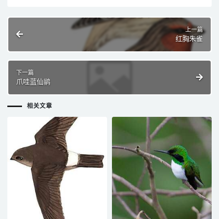
上一篇
红胸朱雀
下一篇
爪哇蓝仙鹟
相关文章