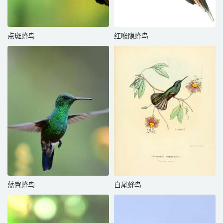
点斑蜂鸟
红喉隐蜂鸟
蓝臀蜂鸟
白尾蜂鸟