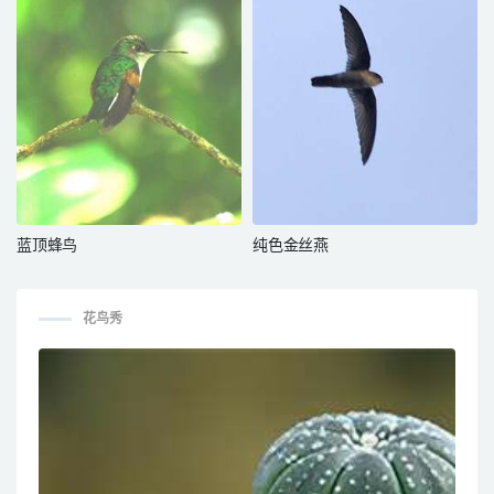
蓝顶蜂鸟
纯色金丝燕
花鸟秀