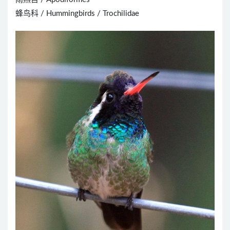
蜂鸟科 / Hummingbirds / Trochilidae