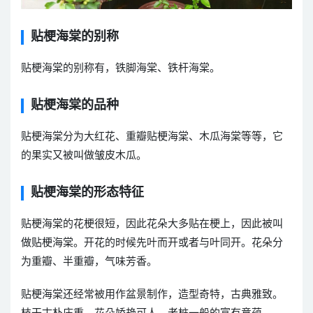
贴梗海棠的别称
贴梗海棠的别称有，铁脚海棠、铁杆海棠。
贴梗海棠的品种
贴梗海棠分为大红花、重瓣贴梗海棠、木瓜海棠等等，它
的果实又被叫做皱皮木瓜。
贴梗海棠的形态特征
贴梗海棠的花梗很短，因此花朵大多贴在梗上，因此被叫
做贴梗海棠。开花的时候先叶而开或者与叶同开。花朵分
为重瓣、半重瓣，气味芳香。
贴梗海棠还经常被用作盆景制作，造型奇特，古典雅致。