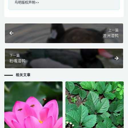
鸟吧版权声明>>
上一篇
澳洲潜鸭
下一篇
粉嘴潜鸭
相关文章