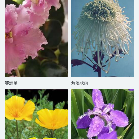
非洲堇
芳溪秋雨