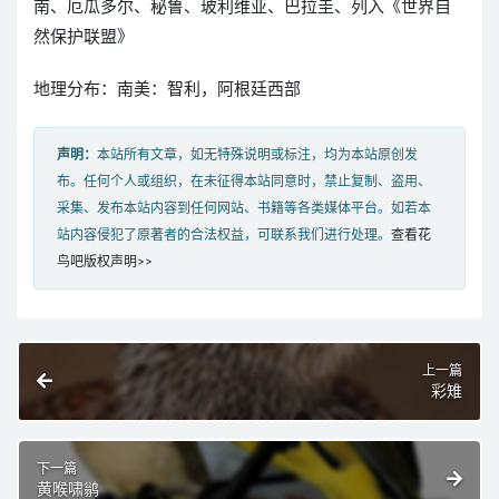
南、厄瓜多尔、秘鲁、玻利维亚、巴拉圭、列入《世界自
然保护联盟》
地理分布：南美：智利，阿根廷西部
声明：
本站所有文章，如无特殊说明或标注，均为本站原创发
布。任何个人或组织，在未征得本站同意时，禁止复制、盗用、
采集、发布本站内容到任何网站、书籍等各类媒体平台。如若本
站内容侵犯了原著者的合法权益，可联系我们进行处理。
查看花
鸟吧版权声明>>
上一篇
彩雉
下一篇
黄喉啸鹟