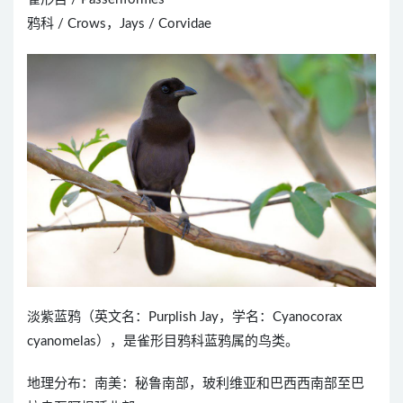
鸦科 / Crows，Jays / Corvidae
淡紫蓝鸦（英文名：Purplish Jay，学名：Cyanocorax
cyanomelas），是雀形目鸦科蓝鸦属的鸟类。
地理分布：南美：秘鲁南部，玻利维亚和巴西西南部至巴