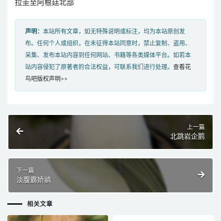
拉圭至阿根廷北部
声明：
本站所有文章，如无特殊说明或标注，均为本站原创发
布。任何个人或组织，在未征得本站同意时，禁止复制、盗用、
采集、发布本站内容到任何网站、书籍等各类媒体平台。如若本
站内容侵犯了原著者的合法权益，可联系我们进行处理。
查看花
鸟吧版权声明>>
上一篇
北跳岩企鹅
下一篇
淡腹霸娇鹟
相关文章