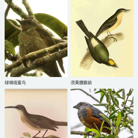
绿褐吸蜜鸟
须黄腰霸鹟