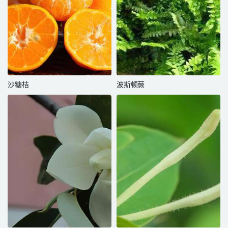
沙糖桔
波斯顿蕨