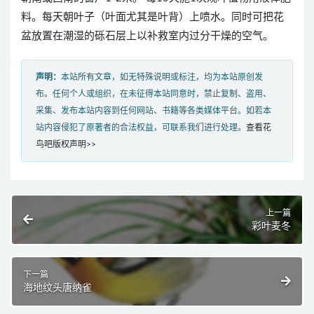
料。每天朝叶子（叶面尤其是叶背）上喷水。同时可把花
盆放置在潮湿的砾石层上以补救室内过分干燥的空气。
声明：
本站所有文章，如无特殊说明或标注，均为本站原创发
布。任何个人或组织，在未征得本站同意时，禁止复制、盗用、
采集、发布本站内容到任何网站、书籍等各类媒体平台。如若本
站内容侵犯了原著者的合法权益，可联系我们进行处理。
查看花
鸟吧版权声明>>
上一篇
彩叶麦冬
下一篇
海地纹头唐纳雀