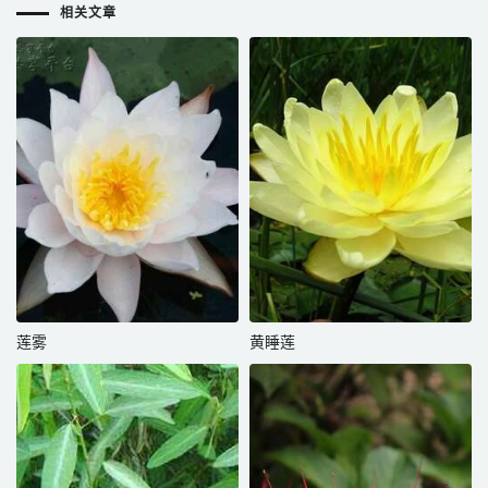
相关文章
莲雾
黄睡莲