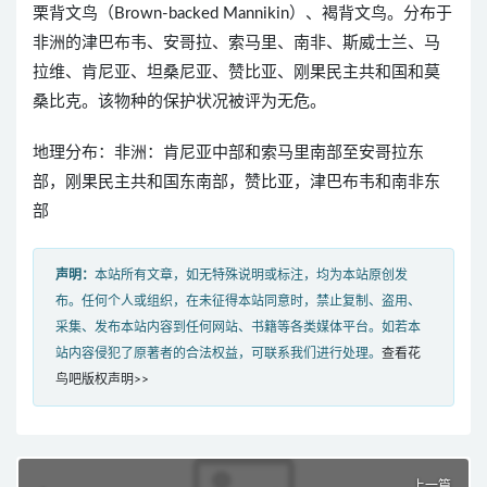
栗背文鸟（Brown-backed Mannikin）、褐背文鸟。分布于
非洲的津巴布韦、安哥拉、索马里、南非、斯威士兰、马
拉维、肯尼亚、坦桑尼亚、赞比亚、刚果民主共和国和莫
桑比克。该物种的保护状况被评为无危。
地理分布：非洲：肯尼亚中部和索马里南部至安哥拉东
部，刚果民主共和国东南部，赞比亚，津巴布韦和南非东
部
声明：
本站所有文章，如无特殊说明或标注，均为本站原创发
布。任何个人或组织，在未征得本站同意时，禁止复制、盗用、
采集、发布本站内容到任何网站、书籍等各类媒体平台。如若本
站内容侵犯了原著者的合法权益，可联系我们进行处理。
查看花
鸟吧版权声明>>
上一篇