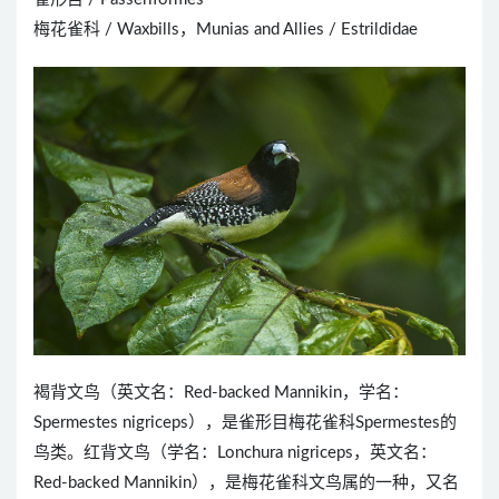
梅花雀科 / Waxbills，Munias and Allies / Estrildidae
褐背文鸟（英文名：Red-backed Mannikin，学名：
Spermestes nigriceps），是雀形目梅花雀科Spermestes的
鸟类。红背文鸟（学名：Lonchura nigriceps，英文名：
Red-backed Mannikin），是梅花雀科文鸟属的一种，又名