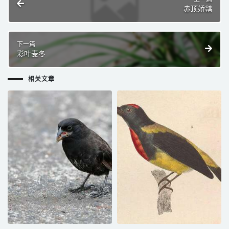
赤顶娇鹟
下一篇
彩叶麦冬
相关文章