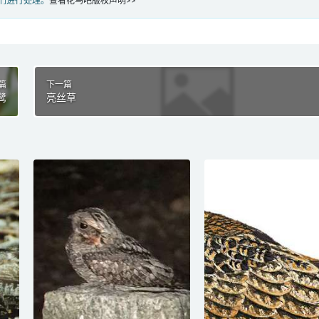
们进行处理。
查看花鸟吧版权声明>>
篇
下一篇
鹭
亮丝草