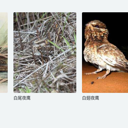
白尾夜鹰
白翅夜鹰