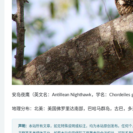
安岛夜鹰（英文名：Antillean Nighthawk，学名：Chordei
地理分布：北美：美国佛罗里达南部，巴哈马群岛，古巴，多
声明：
本站所有文章，如无特殊说明或标注，均为本站原创发布。任何个