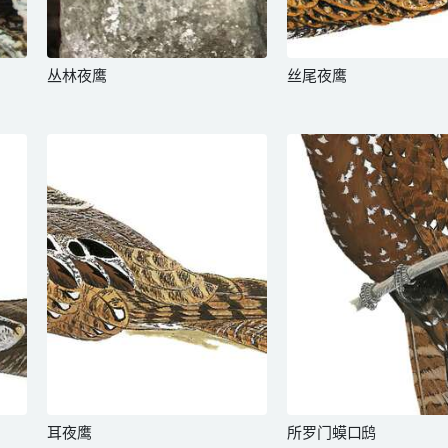
丛林夜鹰
丝尾夜鹰
耳夜鹰
所罗门蟆口鸱