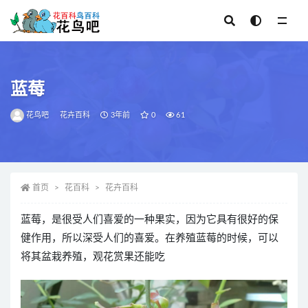
全部
蓝莓
花鸟吧
花卉百科
3年前
0
61
首页
花百科
花卉百科
蓝莓，是很受人们喜爱的一种果实，因为它具有很好的保
健作用，所以深受人们的喜爱。在养殖蓝莓的时候，可以
将其盆栽养殖，观花赏果还能吃