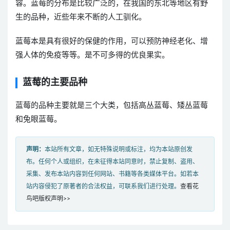
容。蓝莓的分布是比较广泛的，在我国的东北等地区有野
生的品种，近些年来不断的人工驯化。
蓝莓本是具有很好的保健的作用，可以预防神经老化、增
强人体的免疫等等。是不可多得的优良果实。
蓝莓的主要品种
蓝莓的品种主要就是三个大类，包括高丛蓝莓、矮丛蓝莓
和兔眼蓝莓。
声明：
本站所有文章，如无特殊说明或标注，均为本站原创发
布。任何个人或组织，在未征得本站同意时，禁止复制、盗用、
采集、发布本站内容到任何网站、书籍等各类媒体平台。如若本
站内容侵犯了原著者的合法权益，可联系我们进行处理。
查看花
鸟吧版权声明>>