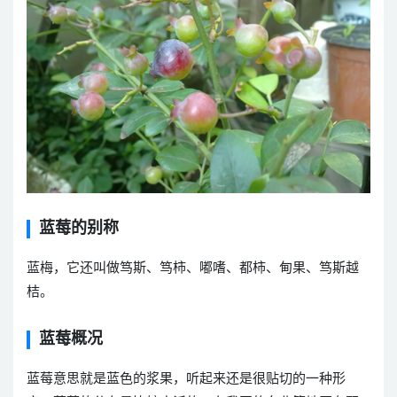
蓝莓的别称
蓝梅，它还叫做笃斯、笃柿、嘟嗜、都柿、甸果、笃斯越
桔。
蓝莓概况
蓝莓意思就是蓝色的浆果，听起来还是很贴切的一种形