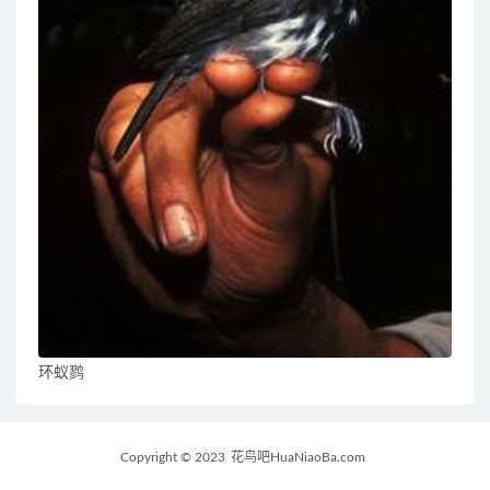
环蚁鹨
Copyright © 2023
花鸟吧HuaNiaoBa.com