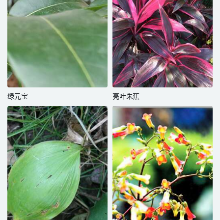
绿元宝
亮叶朱蕉