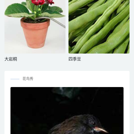
大岩桐
四季豆
花鸟秀