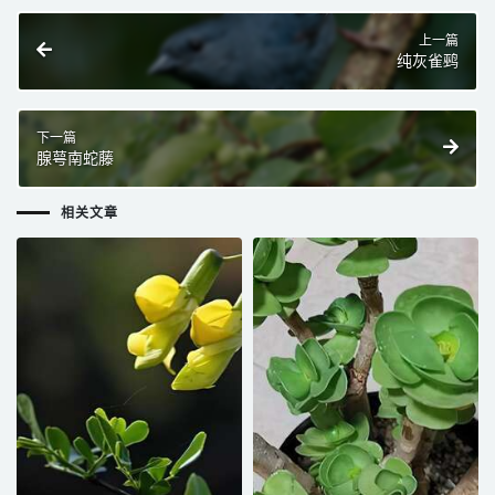
上一篇
纯灰雀鹀
下一篇
腺萼南蛇藤
相关文章