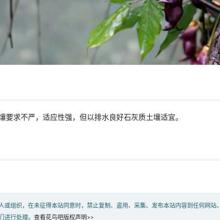
壤要求不严，适应性强，但以排水良好石灰质土壤适宜。
人或组织，在未征得本站同意时，禁止复制、盗用、采集、发布本站内容到任何网站
们进行处理。
查看花鸟吧版权声明>>