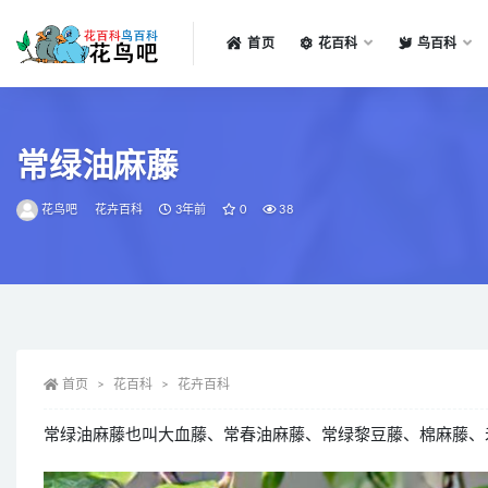
首页
花百科
鸟百科
全部
常绿油麻藤
花鸟吧
花卉百科
3年前
0
38
首页
花百科
花卉百科
常绿油麻藤也叫大血藤、常春油麻藤、常绿黎豆藤、棉麻藤、