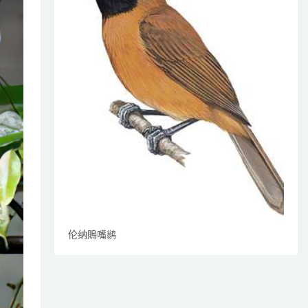
伦纳鵙嘴鹟