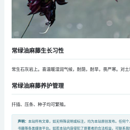
常绿油麻藤生长习性
常生石灰岩上。喜温暖湿润气候，耐荫，耐旱，畏严寒。对土
常绿油麻藤养护管理
扦插、压条、种子均可繁殖。
声明：
本站所有文章，如无特殊说明或标注，均为本站原创发布。任何个
书籍等各类媒体平台。如若本站内容侵犯了原著者的合法权益，可联系我