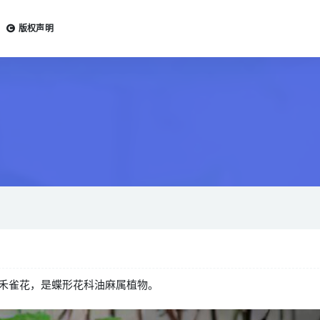
版权声明
禾雀花，是蝶形花科油麻属植物。