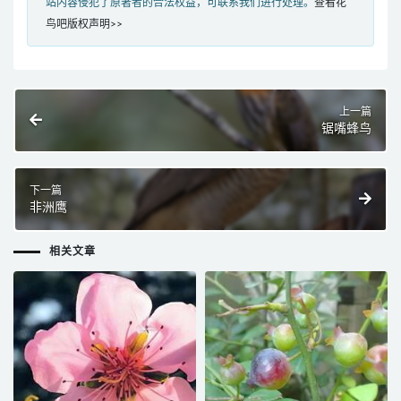
站内容侵犯了原著者的合法权益，可联系我们进行处理。
查看花
鸟吧版权声明>>
上一篇
锯嘴蜂鸟
下一篇
非洲鹰
相关文章