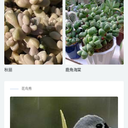
秋丽
鹿角海棠
花鸟秀