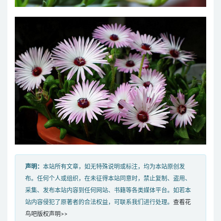
声明：
本站所有文章，如无特殊说明或标注，均为本站原创发
布。任何个人或组织，在未征得本站同意时，禁止复制、盗用、
采集、发布本站内容到任何网站、书籍等各类媒体平台。如若本
站内容侵犯了原著者的合法权益，可联系我们进行处理。
查看花
鸟吧版权声明>>