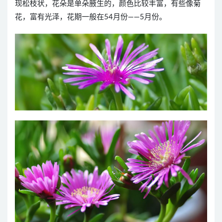
现松枝状，花朵是单朵腋生的，颜色比较丰富，有些像菊
花，富有光泽，花期一般在54月份——5月份。