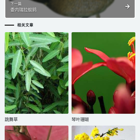
下一篇
委内瑞拉蚁鸫
相关文章
跳舞草
琴叶珊瑚