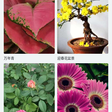
万年青
迎春花盆景