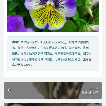
声明：
本站所有文章，如无特殊说明或标注，均为本站原创发
布。任何个人或组织，在未征得本站同意时，禁止复制、盗用、
采集、发布本站内容到任何网站、书籍等各类媒体平台。如若本
站内容侵犯了原著者的合法权益，可联系我们进行处理。
查看花
鸟吧版权声明>>
上一篇
休氏旋木雀