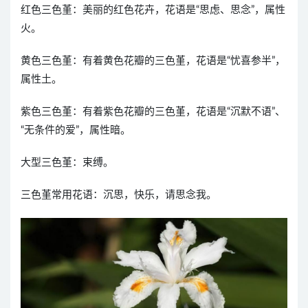
红色三色堇：美丽的红色花卉，花语是“思虑、思念”，属性
火。
黄色三色堇：有着黄色花瓣的三色堇，花语是“忧喜参半”，
属性土。
紫色三色堇：有着紫色花瓣的三色堇，花语是“沉默不语”、
“无条件的爱”，属性暗。
大型三色堇：束缚。
三色堇常用花语：沉思，快乐，请思念我。