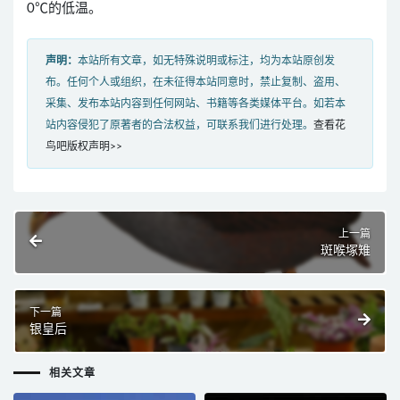
0℃的低温。
声明：
本站所有文章，如无特殊说明或标注，均为本站原创发
布。任何个人或组织，在未征得本站同意时，禁止复制、盗用、
采集、发布本站内容到任何网站、书籍等各类媒体平台。如若本
站内容侵犯了原著者的合法权益，可联系我们进行处理。
查看花
鸟吧版权声明>>
上一篇
斑喉塚雉
下一篇
银皇后
相关文章