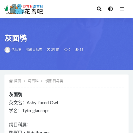
全部
灰面鸮
花鸟吧
鸮形目鸟类
3年前
0
35
首页
鸟百科
鸮形目鸟类
灰面鸮
英文名：Ashy-faced Owl
学名：Tyto glaucops
纲目科属：
鸮形目 / Strigiformes