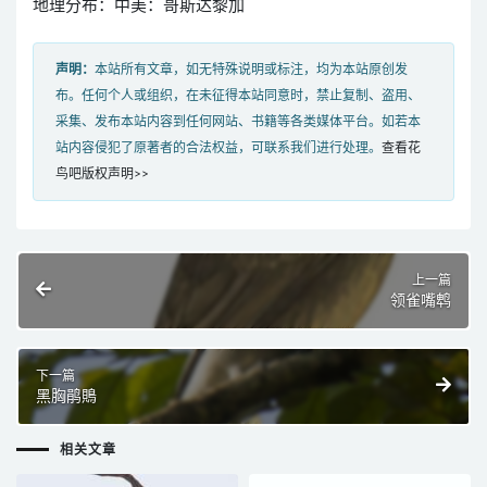
地理分布：中美：哥斯达黎加
声明：
本站所有文章，如无特殊说明或标注，均为本站原创发
布。任何个人或组织，在未征得本站同意时，禁止复制、盗用、
采集、发布本站内容到任何网站、书籍等各类媒体平台。如若本
站内容侵犯了原著者的合法权益，可联系我们进行处理。
查看花
鸟吧版权声明>>
上一篇
领雀嘴鹎
下一篇
黑胸鹃鵙
相关文章