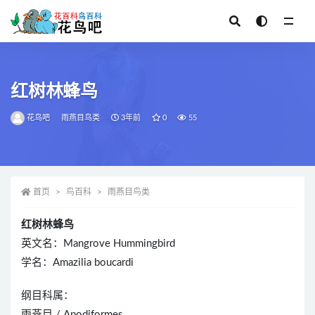
全部
红树林蜂鸟
花鸟吧
雨燕目鸟类
3年前
0
55
首页
鸟百科
雨燕目鸟类
红树林蜂鸟
英文名：Mangrove Hummingbird
学名：Amazilia boucardi
纲目科属：
雨燕目 / Apodiformes