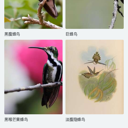
黑腹蜂鸟
巨蜂鸟
黑喉芒果蜂鸟
淡腹隐蜂鸟