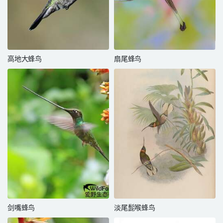
高地大蜂鸟
扇尾蜂鸟
剑嘴蜂鸟
淡尾髭喉蜂鸟