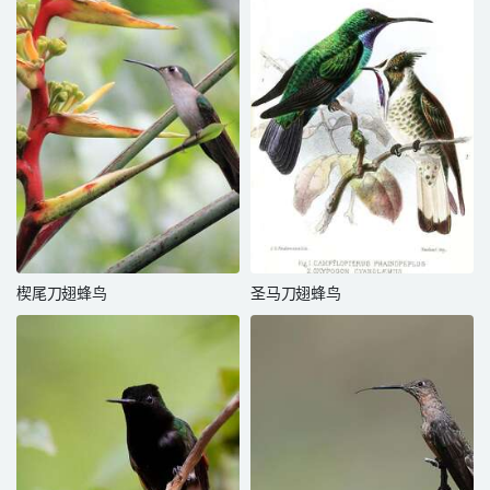
楔尾刀翅蜂鸟
圣马刀翅蜂鸟