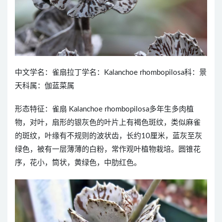
中文学名：雀扇拉丁学名：Kalanchoe rhombopilosa科：景
天科属：伽蓝菜属
形态特征：雀扇 Kalanchoe rhombopilosa多年生多肉植
物，对叶，扇形的银灰色的叶片上有褐色斑纹，类似麻雀
的斑纹，叶缘有不规则的波状齿，长约10厘米，蓝灰至灰
绿色，被有一层薄薄的白粉，常作观叶植物栽培。圆锥花
序，花小，筒状，黄绿色，中肋红色。