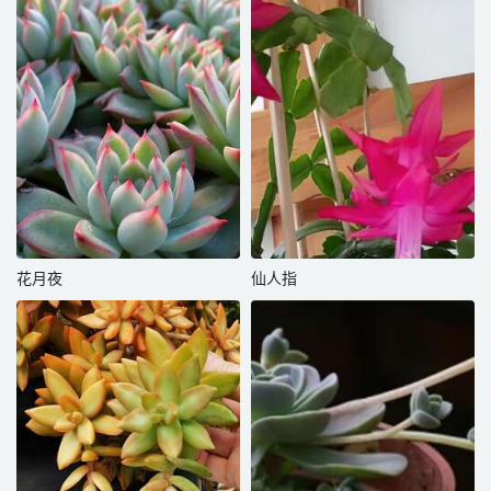
花月夜
仙人指