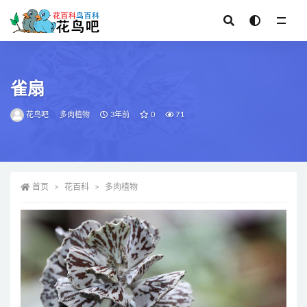
全部
雀扇
花鸟吧
多肉植物
3年前
0
71
首页
花百科
多肉植物