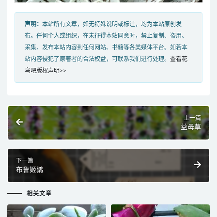
声明：
本站所有文章，如无特殊说明或标注，均为本站原创发
布。任何个人或组织，在未征得本站同意时，禁止复制、盗用、
采集、发布本站内容到任何网站、书籍等各类媒体平台。如若本
站内容侵犯了原著者的合法权益，可联系我们进行处理。
查看花
鸟吧版权声明>>
上一篇
益母草
下一篇
布鲁姬鹟
相关文章