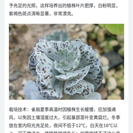
予充足的光照，这样培养出的植株叶片肥厚，白粉明显，
紫褐色斑点清晰显著，非常漂亮。
栽培技术：雀扇夏季高温时因植株生长缓慢，应加强通
风，以免因土壤湿度过大，引起基部茎叶变黄腐烂。冬季
放在室内阳光充足处，夜间不低于12℃，白天在18℃以