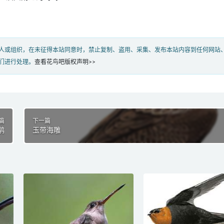
人或组织，在未征得本站同意时，禁止复制、盗用、采集、发布本站内容到任何网站
们进行处理。
查看花鸟吧版权声明>>
篇
下一篇
鹟
玉带海雕