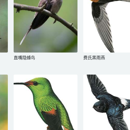
直嘴隐蜂鸟
费氏黑雨燕