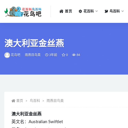
首页
花百科
鸟百科
全部
澳大利亚金丝燕
花鸟吧
雨燕目鸟类
3年前
0
84
首页
鸟百科
雨燕目鸟类
澳大利亚金丝燕
英文名：Australian Swiftlet