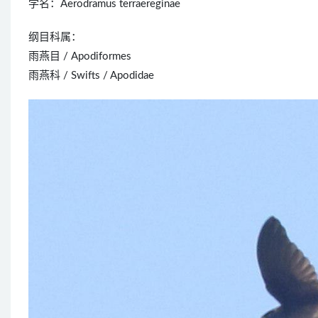
学名：Aerodramus terraereginae
纲目科属：
雨燕目 / Apodiformes
雨燕科 / Swifts / Apodidae