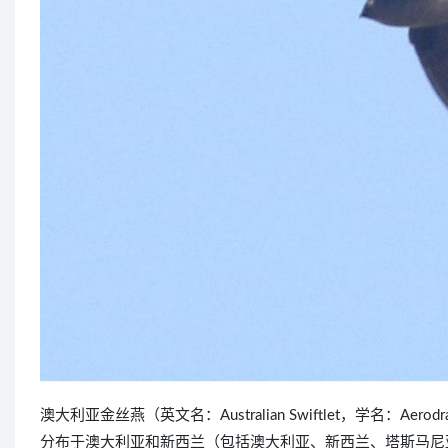
澳大利亚金丝燕（英文名：Australian Swiftlet，学名：Aer
分布于澳大利亚和新西兰（包括澳大利亚、新西兰、塔斯马尼