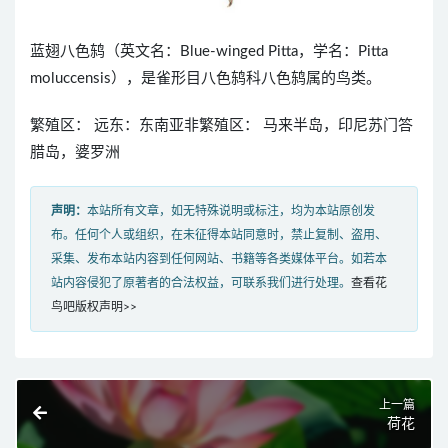
蓝翅八色鸫（英文名：Blue-winged Pitta，学名：Pitta
moluccensis），是雀形目八色鸫科八色鸫属的鸟类。
繁殖区： 远东：东南亚非繁殖区： 马来半岛，印尼苏门答
腊岛，婆罗洲
声明：
本站所有文章，如无特殊说明或标注，均为本站原创发
布。任何个人或组织，在未征得本站同意时，禁止复制、盗用、
采集、发布本站内容到任何网站、书籍等各类媒体平台。如若本
站内容侵犯了原著者的合法权益，可联系我们进行处理。
查看花
鸟吧版权声明>>
上一篇
荷花