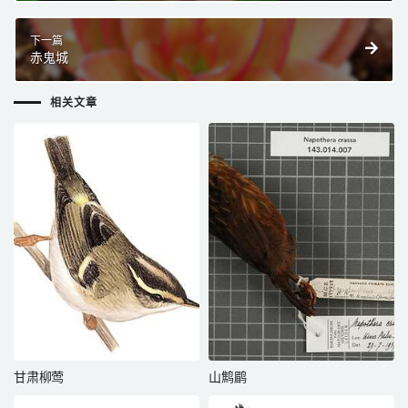
下一篇
赤鬼城
相关文章
甘肃柳莺
山鹪鹛