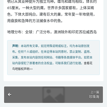
鹗已从其亚种提升为独立鸟种。雄鸟和雌鸟相似，体长约
65厘米。一种大型的鹰，世界许多国家都有，上体深褐
色，下体大部纯白，建有巨大的巢，常年复一年地使用，
用盘旋和急降的方法捕食水中的鱼。
地理分布：全球：广泛分布，澳洲除外和印尼苏拉威西岛
声明：
本站所有文章，如无特殊说明或标注，均为本站原创发
布。任何个人或组织，在未征得本站同意时，禁止复制、盗用、
采集、发布本站内容到任何网站、书籍等各类媒体平台。如若本
站内容侵犯了原著者的合法权益，可联系我们进行处理。
查看花
鸟吧版权声明>>
上一篇
珍珠海