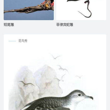
短尾雕
菲律宾蛇雕
花鸟秀