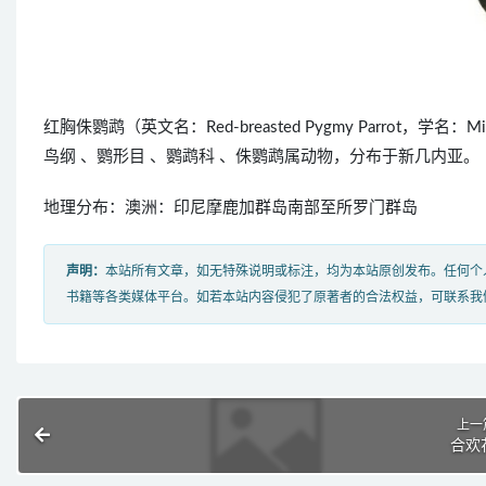
红胸侏鹦鹉（英文名：Red-breasted Pygmy Parrot，学名
鸟纲 、鹦形目 、鹦鹉科 、侏鹦鹉属动物，分布于新几内亚。
地理分布：澳洲：印尼摩鹿加群岛南部至所罗门群岛
声明：
本站所有文章，如无特殊说明或标注，均为本站原创发布。任何个
书籍等各类媒体平台。如若本站内容侵犯了原著者的合法权益，可联系我
上一
合欢