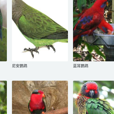
尼安鹦鹉
蓝耳鹦鹉