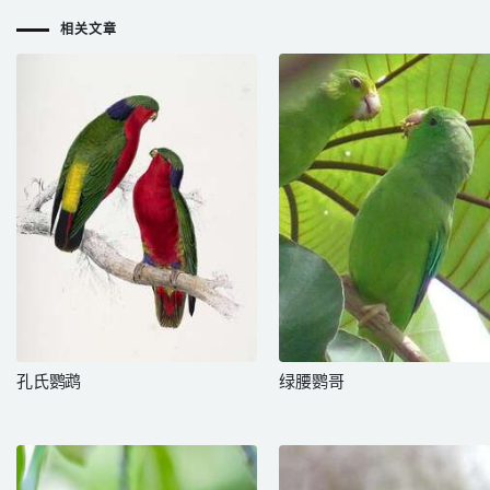
相关文章
孔氏鹦鹉
绿腰鹦哥