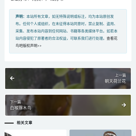
声明：
本站所有文章，如无特殊说明或标注，均为本站原创发
布。任何个人或组织，在未征得本站同意时，禁止复制、盗用、
采集、发布本站内容到任何网站、书籍等各类媒体平台。如若本
站内容侵犯了原著者的合法权益，可联系我们进行处理。
查看花
鸟吧版权声明>>
上一篇
朝天荷兰花
下一篇
白喉琢木鸟
相关文章