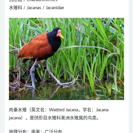
水雉科 / Jacanas / Jacanidae
肉垂水雉（英文名：Wattled Jacana，学名：Jacana
jacana），是鸻形目水雉科美洲水雉属的鸟类。
地理分布：南美：广泛分布