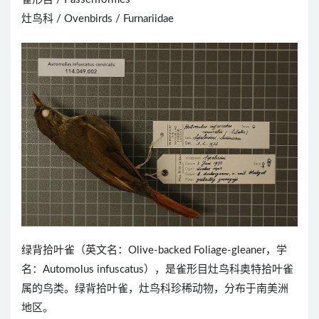
灶鸟科 / Ovenbirds / Furnariidae
绿背拾叶雀（英文名：Olive-backed Foliage-gleaner，学
名：Automolus infuscatus），是雀形目灶鸟科奥特拾叶雀
属的鸟类。绿背拾叶雀，灶鸟科珍稀动物，分布于南美洲
地区。