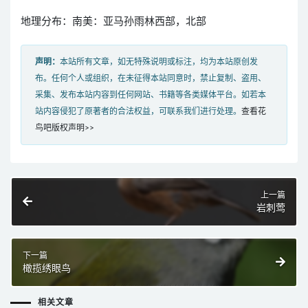
地理分布：南美：亚马孙雨林西部，北部
声明：
本站所有文章，如无特殊说明或标注，均为本站原创发
布。任何个人或组织，在未征得本站同意时，禁止复制、盗用、
采集、发布本站内容到任何网站、书籍等各类媒体平台。如若本
站内容侵犯了原著者的合法权益，可联系我们进行处理。
查看花
鸟吧版权声明>>
上一篇
岩刺莺
下一篇
橄揽绣眼鸟
相关文章