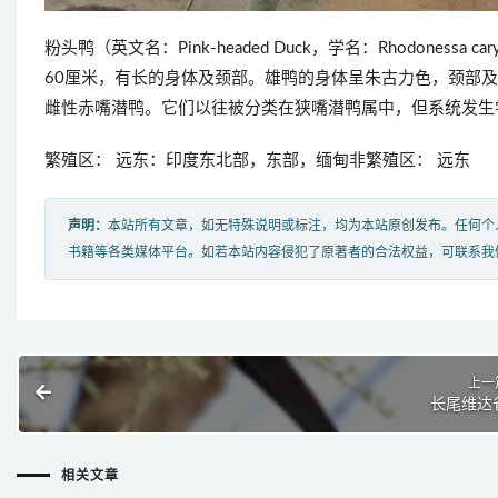
粉头鸭（英文名：Pink-headed Duck，学名：Rhodones
60厘米，有长的身体及颈部。雄鸭的身体呈朱古力色，颈部
雌性赤嘴潜鸭。它们以往被分类在狭嘴潜鸭属中，但系统发生
繁殖区： 远东：印度东北部，东部，缅甸非繁殖区： 远东
声明：
本站所有文章，如无特殊说明或标注，均为本站原创发布。任何个
书籍等各类媒体平台。如若本站内容侵犯了原著者的合法权益，可联系我
上一
长尾维达
相关文章