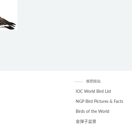
推荐网站
IOC World Bird List
NGP Bird Pictures & Facts
Birds of the World
金弹子盆景