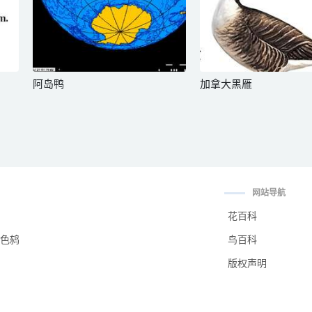
阿岛鸭
加拿大黑雁
网站导航
花百科
色鸫
鸟百科
版权声明