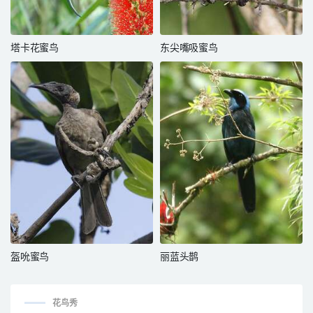
塔卡花蜜鸟
东尖嘴吸蜜鸟
盔吮蜜鸟
丽蓝头鹊
花鸟秀