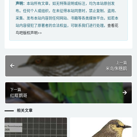
声明：
本站所有文章，如无特殊说明或标注，均为本站原创发
布。任何个人或组织，在未征得本站同意时，禁止复制、盗用、
采集、发布本站内容到任何网站、书籍等各类媒体平台。如若本
站内容侵犯了原著者的合法权益，可联系我们进行处理。
查看花
鸟吧版权声明>>
上一篇
米岛侏穗鹛
下一篇
红眶鹦哥
相关文章