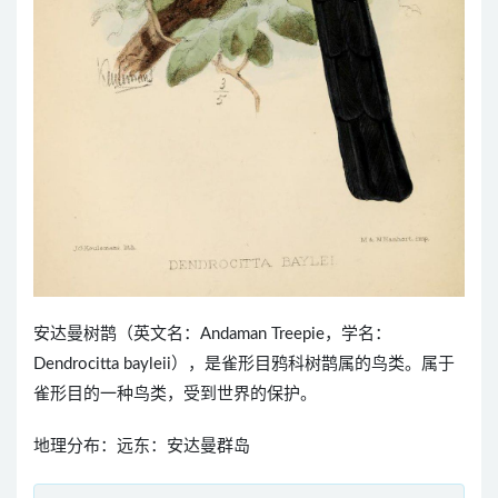
安达曼树鹊（英文名：Andaman Treepie，学名：
Dendrocitta bayleii），是雀形目鸦科树鹊属的鸟类。属于
雀形目的一种鸟类，受到世界的保护。
地理分布：远东：安达曼群岛