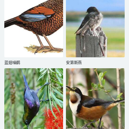
蓝翅噪鹛
安第斯燕