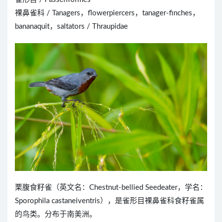
裸鼻雀科 / Tanagers，flowerpiercers，tanager-finches，
bananaquit，saltators / Thraupidae
栗腹食籽雀（英文名：Chestnut-bellied Seedeater，学名：
Sporophila castaneiventris），是雀形目裸鼻雀科食籽雀属
的鸟类。分布于南美洲。