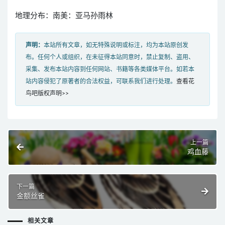
地理分布：南美：亚马孙雨林
声明：
本站所有文章，如无特殊说明或标注，均为本站原创发
布。任何个人或组织，在未征得本站同意时，禁止复制、盗用、
采集、发布本站内容到任何网站、书籍等各类媒体平台。如若本
站内容侵犯了原著者的合法权益，可联系我们进行处理。
查看花
鸟吧版权声明>>
上一篇
鸡血藤
下一篇
金额丝雀
相关文章