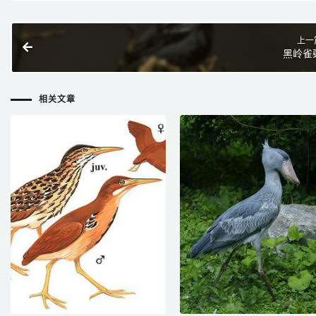
上一
黑岭雀
相关文章