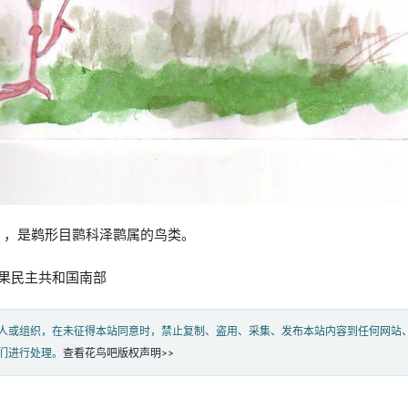
a rara），是鹈形目鹮科泽鹮属的鸟类。
果民主共和国南部
人或组织，在未征得本站同意时，禁止复制、盗用、采集、发布本站内容到任何网站
们进行处理。
查看花鸟吧版权声明>>