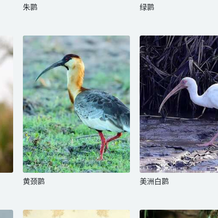
朱鹮
绿鹮
黄颈鹮
美洲白鹮