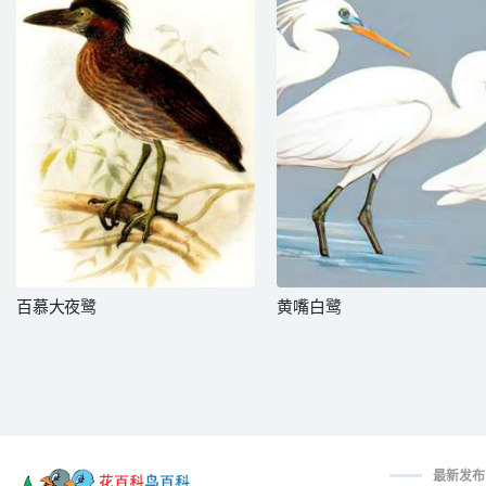
百慕大夜鹭
黄嘴白鹭
最新发布