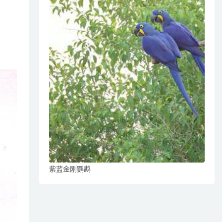
紫蓝金刚鹦鹉