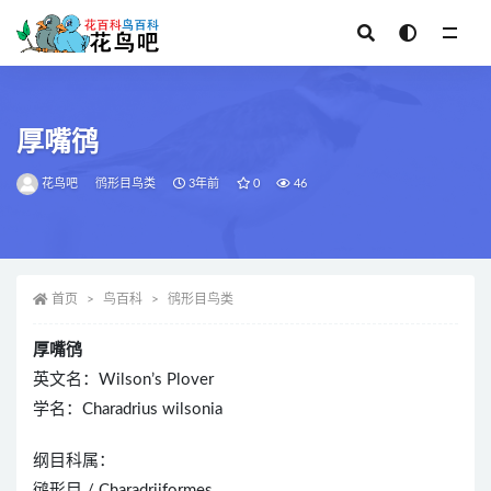
全部
厚嘴鸻
花鸟吧
鸻形目鸟类
3年前
0
46
首页
鸟百科
鸻形目鸟类
厚嘴鸻
英文名：Wilson’s Plover
学名：Charadrius wilsonia
纲目科属：
鸻形目 / Charadriiformes