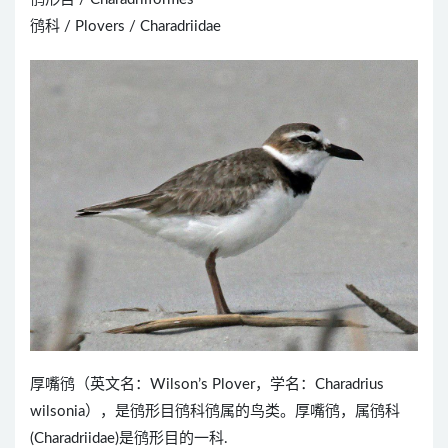
鸻科 / Plovers / Charadriidae
厚嘴鸻（英文名：Wilson’s Plover，学名：Charadrius
wilsonia），是鸻形目鸻科鸻属的鸟类。厚嘴鸻，属鸻科
(Charadriidae)是鸻形目的一科.