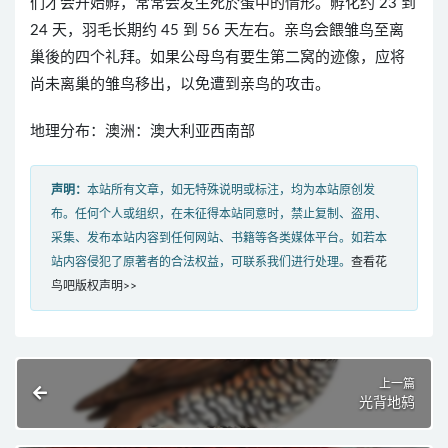
们才会开始孵，常常会发生死於蛋中的情形。孵化约 23 到
24 天，羽毛长期约 45 到 56 天左右。亲鸟会餵雏鸟至离
巢後的四个礼拜。如果公母鸟有要生第二窝的迹像，应将
尚未离巢的雏鸟移出，以免遭到亲鸟的攻击。
地理分布：澳洲：澳大利亚西南部
声明：
本站所有文章，如无特殊说明或标注，均为本站原创发
布。任何个人或组织，在未征得本站同意时，禁止复制、盗用、
采集、发布本站内容到任何网站、书籍等各类媒体平台。如若本
站内容侵犯了原著者的合法权益，可联系我们进行处理。
查看花
鸟吧版权声明>>
上一篇
光背地鸫