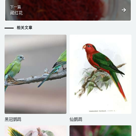
下一篇
藏红花
相关文章
黑冠鹦鹉
仙鹦鹉