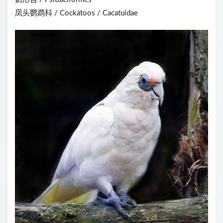
凤头鹦鹉科 / Cockatoos / Cacatuidae