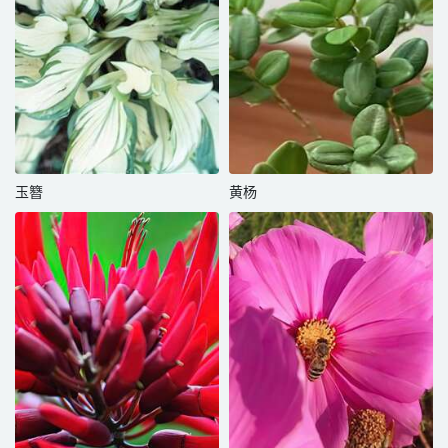
玉簪
黄杨