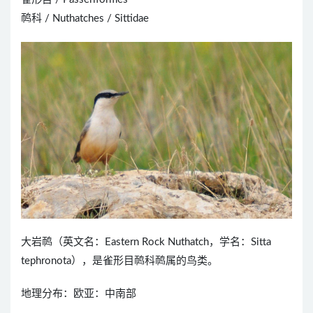
䴓科 / Nuthatches / Sittidae
大岩䴓（英文名：Eastern Rock Nuthatch，学名：Sitta
tephronota），是雀形目䴓科䴓属的鸟类。
地理分布：欧亚：中南部