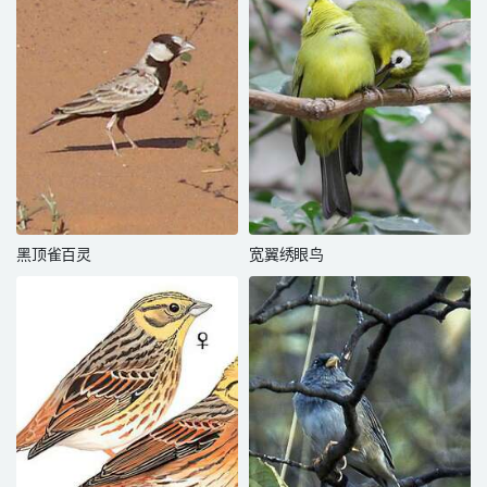
黑顶雀百灵
宽翼绣眼鸟