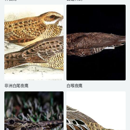
非洲白尾夜鹰
白喉夜鹰