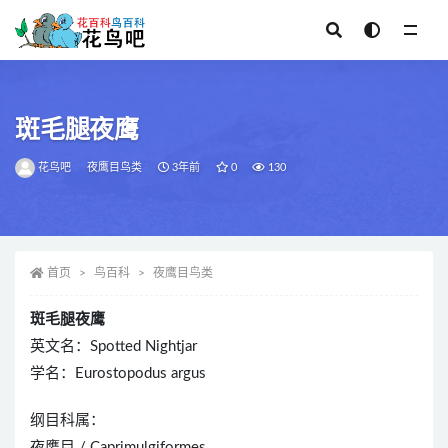
全部
斑毛腿夜鹰
花鸟吧
夜鹰目鸟类
3年前
0
130
首页
鸟百科
夜鹰目鸟类
斑毛腿夜鹰
英文名：Spotted Nightjar
学名：Eurostopodus argus
纲目科属：
夜鹰目 / Caprimulgiformes