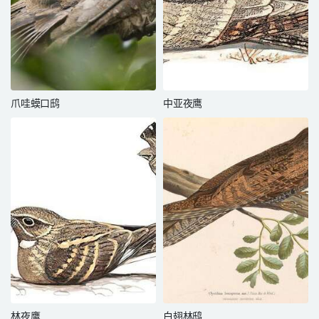
爪哇蟆口鸱
中亚夜鹰
林夜鹰
白翅林鸱