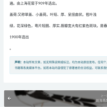
遍。由上海花窖于909年选出。
盖荷:又称翠盖、小盖荷。叶短、厚、呈扭曲状。苞叶浅
绿，花深绿色，粤片短圆、厚实.唇瓣宽大有红紫色斑块。是
1900年选出
。
声明：
本站所有文章，如无特殊说明或标注，均为本站原创发布。任何个
书籍等各类媒体平台。如若本站内容侵犯了原著者的合法权益，可联系我
上一
斑背燕