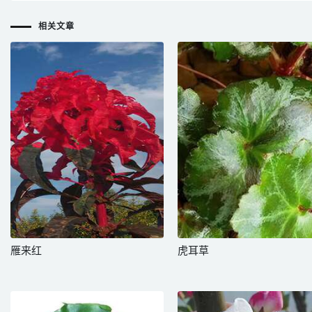
相关文章
雁来红
虎耳草