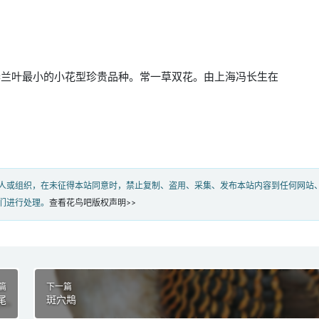
春兰叶最小的小花型珍贵品种。常一草双花。由上海冯长生在
人或组织，在未征得本站同意时，禁止复制、盗用、采集、发布本站内容到任何网站
们进行处理。
查看花鸟吧版权声明>>
篇
下一篇
尾
斑穴䳍